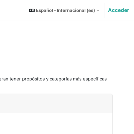
Acceder
Español - Internacional ‎(es)‎
eran tener propósitos y categorías más específicas