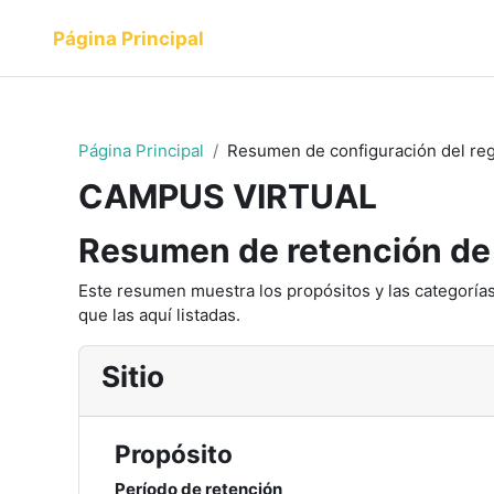
Salta al contenido principal
Página Principal
Página Principal
Resumen de configuración del reg
CAMPUS VIRTUAL
Resumen de retención de
Este resumen muestra los propósitos y las categorías
que las aquí listadas.
Sitio
Propósito
Período de retención